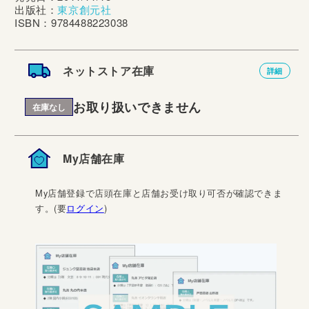
出版社：
東京創元社
ISBN：9784488223038
ネットストア在庫
詳細
お取り扱いできません
在庫なし
My店舗在庫
My店舗登録で店頭在庫と店舗お受け取り可否が確認できま
す。(要
ログイン
)