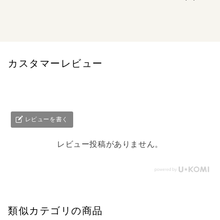
おやすみなさい、ホームズさん アイリーン・アドラーの冒
険 上
カスタマーレビュー
レビューを書く
レビュー投稿がありません。
類似カテゴリの商品