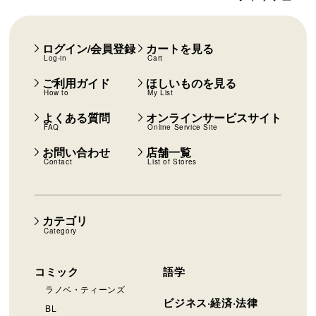
ログイン/会員登録
カートを見る
Log-in
Cart
ご利用ガイド
ほしいものを見る
How to
My List
よくある質問
オンラインサービスサイト
FAQ
Online Service Site
お問い合わせ
店舗一覧
Contact
List of Stores
カテゴリ
Category
コミック
語学
ラノベ・ティーンズ
ビジネス·経済·法律
BL