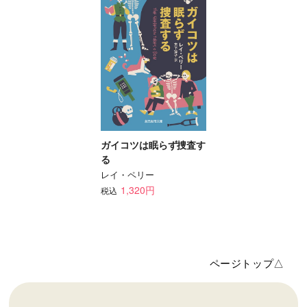
ガイコツは眠らず捜査す
る
レイ・ペリー
1,320円
税込
ページトップ△