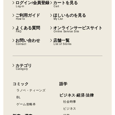
ログイン/会員登録
カートを見る
Log-in
Cart
ご利用ガイド
ほしいものを見る
How to
My List
よくある質問
オンラインサービスサイト
FAQ
Online Service Site
お問い合わせ
店舗一覧
Contact
List of Stores
カテゴリ
Category
コミック
語学
ラノベ・ティーンズ
ビジネス·経済·法律
BL
社会時事
ゲーム攻略本
ビジネス