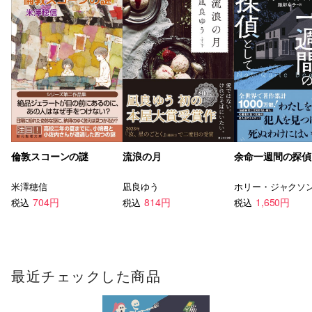
倫敦スコーンの謎
流浪の月
余命一週間の探偵
米澤穂信
凪良ゆう
ホリー・ジャクソ
704円
814円
1,650円
税込
税込
税込
最近チェックした商品