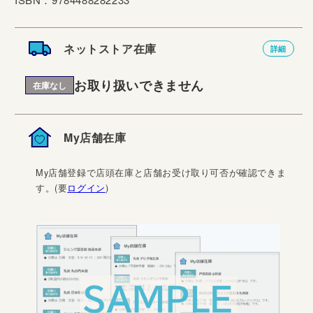
ネットストア在庫
詳細
お取り扱いできません
在庫なし
My店舗在庫
My店舗登録で店頭在庫と店舗お受け取り可否が確認できま
す。(要
ログイン
)