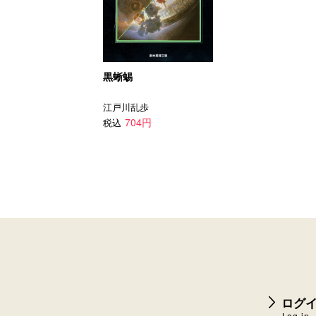
黒蜥蜴
江戸川乱歩
704円
税込
ログイ
Log-in