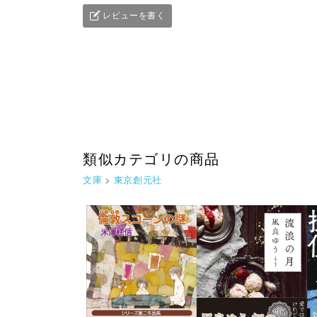
レビューを書く
類似カテゴリの商品
文庫
>
東京創元社