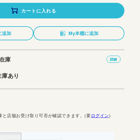
カートに入れる
に追加
My本棚に追加
在庫
詳細
在庫あり
庫と店舗お受け取り可否が確認できます。(要
ログイン
)