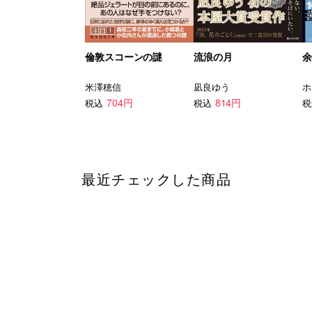
倫敦スコーンの謎
流浪の月
余
米澤穂信
凪良ゆう
ホ
704円
814円
税込
税込
税
最近チェックした商品