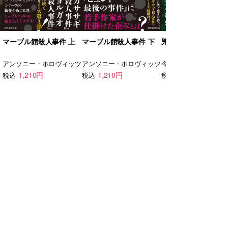
マーブル館殺人事件 上
マーブル館殺人事件 下
兇人邸の殺人
ン
アンソニー・ホロヴィッツ
アンソニー・ホロヴィッツ
今村 昌弘
1,210円
1,210円
990円
税込
税込
税込