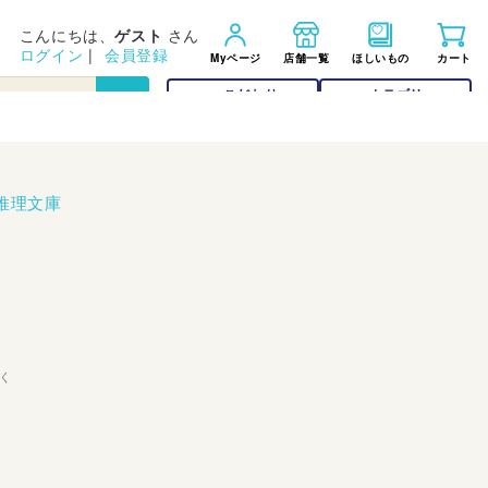
こんにちは、
ゲスト
さん
ログイン
|
会員登録
Myページ
店舗一覧
ほしいもの
カート
こだわり
カテゴリー
検索
検索
推理文庫
く