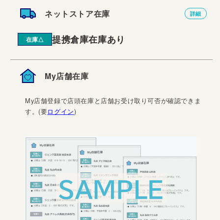
ネットストア在庫
詳細
提携倉庫在庫あり
在庫△
My店舗在庫
My店舗登録で店頭在庫と店舗お受け取り可否が確認できま
す。(要
ログイン
)