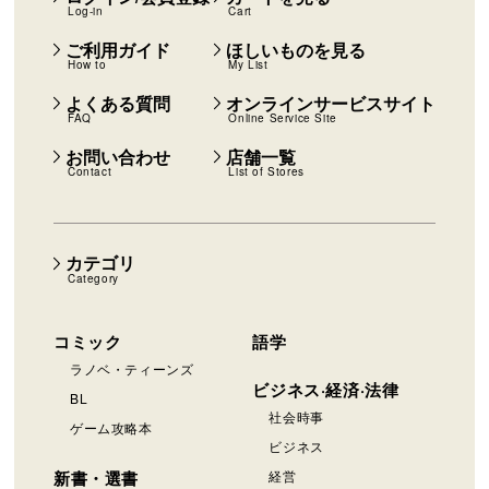
Log-in
Cart
ご利用ガイド
ほしいものを見る
How to
My List
よくある質問
オンラインサービスサイト
FAQ
Online Service Site
お問い合わせ
店舗一覧
Contact
List of Stores
カテゴリ
Category
コミック
語学
ラノベ・ティーンズ
ビジネス·経済·法律
BL
社会時事
ゲーム攻略本
ビジネス
新書・選書
経営