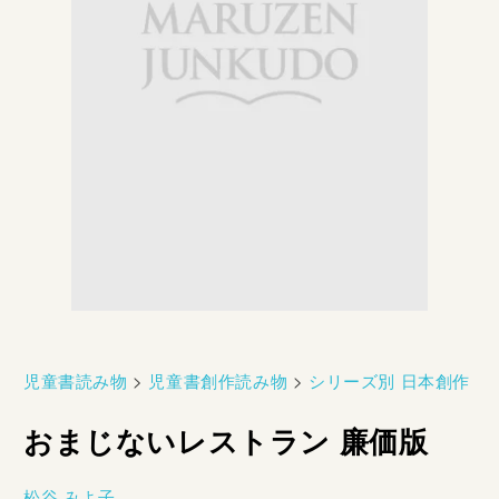
児童書読み物
>
児童書創作読み物
>
シリーズ別 日本創作
おまじないレストラン 廉価版
松谷 みよ子