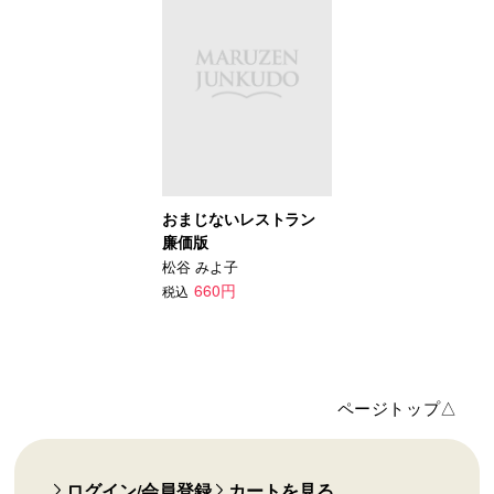
おまじないレストラン
廉価版
松谷 みよ子
660円
税込
ページトップ△
ログイン/会員登録
カートを見る