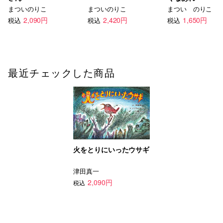
まついのりこ
まついのりこ
まつい のりこ
2,090円
2,420円
1,650円
税込
税込
税込
最近チェックした商品
火をとりにいったウサギ
津田真一
2,090円
税込