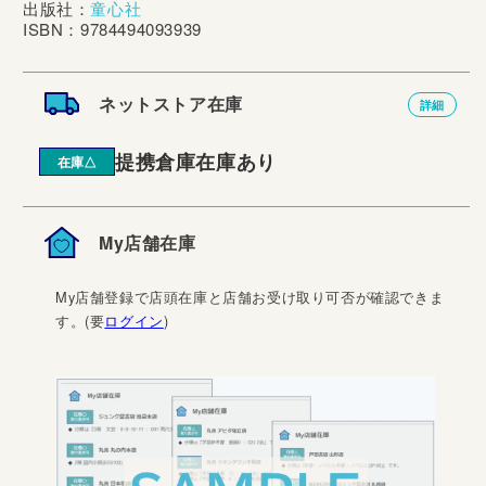
出版社：
童心社
ISBN：9784494093939
ネットストア在庫
詳細
提携倉庫在庫あり
在庫△
My店舗在庫
My店舗登録で店頭在庫と店舗お受け取り可否が確認できま
す。(要
ログイン
)