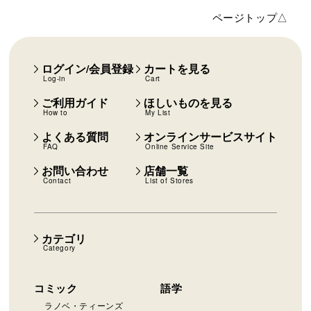
ページトップ△
ログイン/会員登録
カートを見る
Log-in
Cart
ご利用ガイド
ほしいものを見る
How to
My List
よくある質問
オンラインサービスサイト
FAQ
Online Service Site
お問い合わせ
店舗一覧
Contact
List of Stores
カテゴリ
Category
コミック
語学
ラノベ・ティーンズ