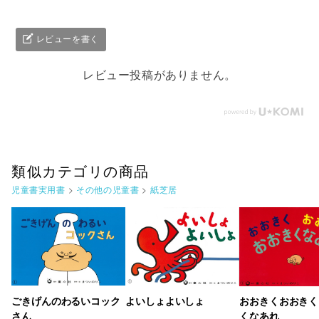
レビューを書く
レビュー投稿がありません。
類似カテゴリの商品
児童書実用書
>
その他の児童書
>
紙芝居
ごきげんのわるいコック
よいしょよいしょ
おおきくおおきく
さん
くなあれ