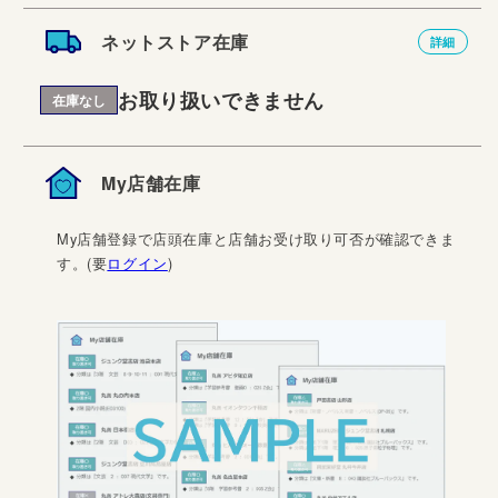
ネットストア在庫
詳細
お取り扱いできません
在庫なし
My店舗在庫
My店舗登録で店頭在庫と店舗お受け取り可否が確認できま
す。(要
ログイン
)