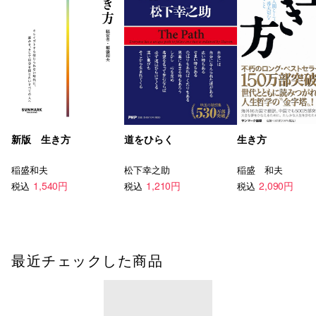
新版 生き方
道をひらく
生き方
稲盛和夫
松下幸之助
稲盛 和夫
1,540円
1,210円
2,090円
税込
税込
税込
最近チェックした商品