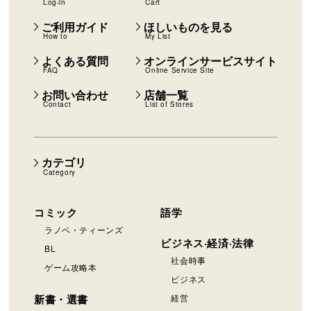
Log-in
Cart
ご利用ガイド
ほしいものを見る
How to
My List
よくある質問
オンラインサービスサイト
FAQ
Online Service Site
お問い合わせ
店舗一覧
Contact
List of Stores
カテゴリ
Category
コミック
語学
ラノベ・ティーンズ
ビジネス·経済·法律
BL
社会時事
ゲーム攻略本
ビジネス
新書・選書
経営