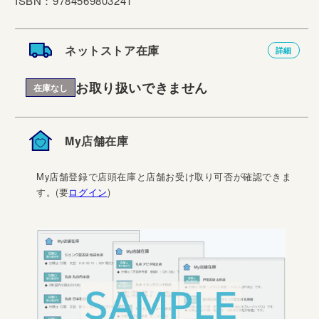
ISBN：9784569803241
ネットストア在庫
詳細
お取り扱いできません
在庫なし
My店舗在庫
My店舗登録で店頭在庫と店舗お受け取り可否が確認できま
す。(要
ログイン
)