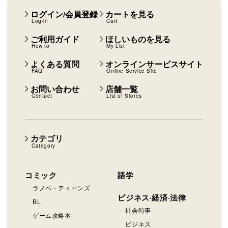
ログイン/会員登録
カートを見る
Log-in
Cart
ご利用ガイド
ほしいものを見る
How to
My List
よくある質問
オンラインサービスサイト
FAQ
Online Service Site
お問い合わせ
店舗一覧
Contact
List of Stores
カテゴリ
Category
コミック
語学
ラノベ・ティーンズ
ビジネス·経済·法律
BL
社会時事
ゲーム攻略本
ビジネス