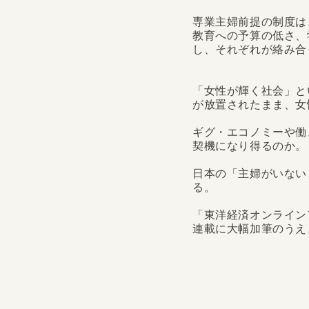
専業主婦前提の制度は
教育への予算の低さ、
し、それぞれが絡み合
「女性が輝く社会」と
が放置されたまま、女
ギグ・エコノミーや働
契機になり得るのか。
日本の「主婦がいない
る。
「東洋経済オンライン
連載に大幅加筆のうえ
【「東洋経済オンライン
ンガポール在住、現在は