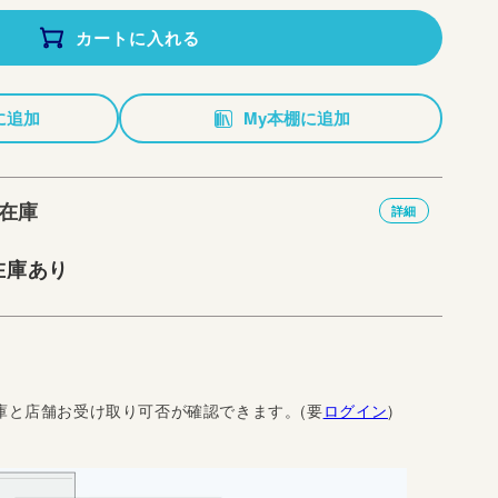
カートに入れる
に追加
My本棚に追加
在庫
詳細
在庫あり
庫と店舗お受け取り可否が確認できます。(要
ログイン
)