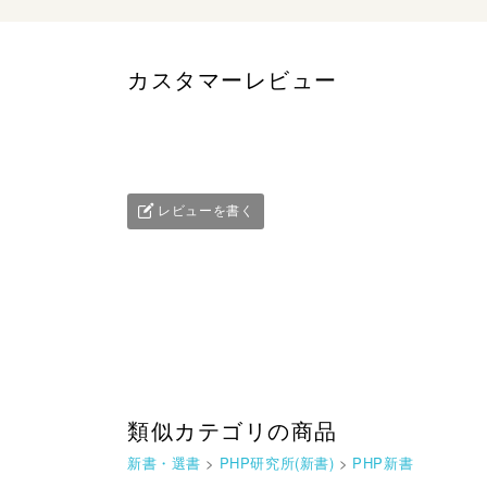
カスタマーレビュー
レビューを書く
類似カテゴリの商品
新書・選書
>
PHP研究所(新書)
>
PHP新書