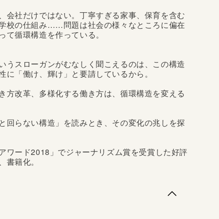
、会社だけではない。丁寧すぎる家事、保育を含む
学校の仕組み……問題は社会の様々なところに偏在
って循環構造を作っている。
いうスローガンがむなしく聞こえるのは、この構造
性に「働け、輝け」と要請しているから。
き方改革、多様化する働き方は、循環構造を変える
と回らない構造」を読みとき、その変化の兆しを探
アワード2018」でジャーナリズム賞を受賞した好評
、書籍化。
」ジャーナリズム賞受賞！ 上野千鶴子さん推薦】シ
日本とシンガポールを行き来しながら活動する著者