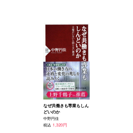
なぜ共働きも専業もしん
どいのか
中野円佳
1,320円
税込