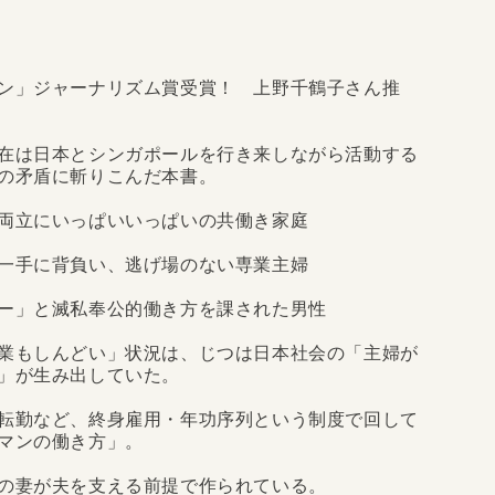
ン」ジャーナリズム賞受賞！ 上野千鶴子さん推
在は日本とシンガポールを行き来しながら活動する
の矛盾に斬りこんだ本書。
両立にいっぱいいっぱいの共働き家庭
一手に背負い、逃げ場のない専業主婦
ー」と滅私奉公的働き方を課された男性
業もしんどい」状況は、じつは日本社会の「主婦が
」が生み出していた。
転勤など、終身雇用・年功序列という制度で回して
マンの働き方」。
の妻が夫を支える前提で作られている。