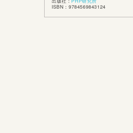
出版社：
PHP研究所
ISBN：9784569843124