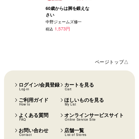
60歳からは脚を鍛えな
さい
中野ジェームズ修一
1,573円
税込
ページトップ△
ログイン/会員登録
カートを見る
Log-in
Cart
ご利用ガイド
ほしいものを見る
How to
My List
よくある質問
オンラインサービスサイト
FAQ
Online Service Site
お問い合わせ
店舗一覧
Contact
List of Stores