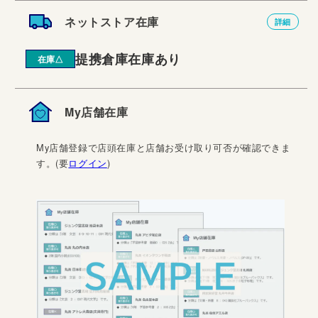
ネットストア在庫
詳細
提携倉庫在庫あり
在庫△
My店舗在庫
My店舗登録で店頭在庫と店舗お受け取り可否が確認できま
す。(要
ログイン
)