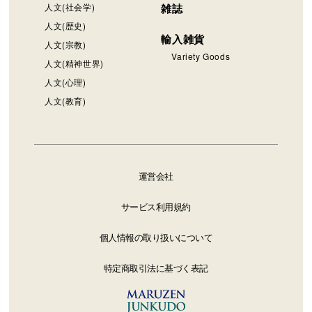
人文(社会学)
雑誌
人文(歴史)
輸入雑貨
人文(宗教)
Variety Goods
人文(精神世界)
人文(心理)
人文(教育)
運営会社
サービス利用規約
個人情報の取り扱いについて
特定商取引法に基づく表記