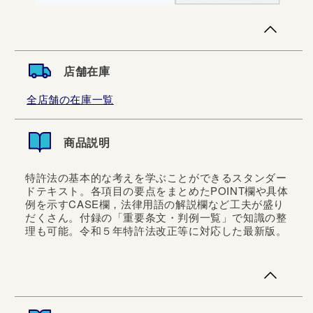
店舗在庫
全店舗の在庫一覧
商品説明
特許法の基本的な考えを学ぶことができるスタンダー
ドテキスト。各項目の要点をまとめたPOINT欄や具体
例を示すCASE欄，法律用語の解説欄など工夫が盛り
だくさん。付録の「重要条文・判例一覧」で知識の整
理も可能。令和５年特許法改正等に対応した最新版。
特許法の基本的な考えを学ぶことができるスタンダードテ
キスト。各項目の要点をまとめたPOINT欄や具体例を示す