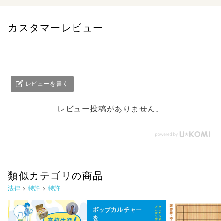
第９章 特許権侵害第10章 侵害主張に対する抗弁第11
章 侵害に対する救済第12章 特許権の利用第13章 実用
新案法第14章 特許協力条約...
カスタマーレビュー
レビューを書く
レビュー投稿がありません。
類似カテゴリの商品
法律
>
特許
>
特許