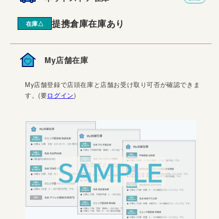
提携倉庫在庫あり
在庫△
My店舗在庫
My店舗登録で店頭在庫と店舗お受け取り可否が確認できま
す。(要
ログイン
)