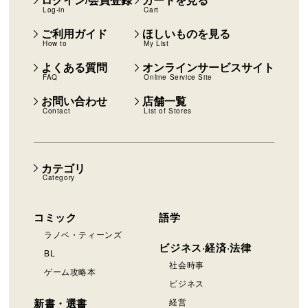
ログイン/会員登録
カートを見る
Log-in
Cart
ご利用ガイド
ほしいものを見る
How to
My List
よくある質問
オンラインサービスサイト
FAQ
Online Service Site
お問い合わせ
店舗一覧
Contact
List of Stores
カテゴリ
Category
コミック
語学
ラノベ・ティーンズ
ビジネス·経済·法律
BL
社会時事
ゲーム攻略本
ビジネス
新書・選書
経営