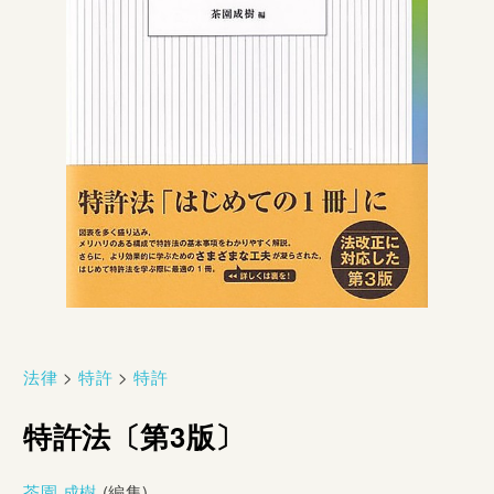
法律
>
特許
>
特許
特許法〔第3版〕
茶園 成樹
(編集)