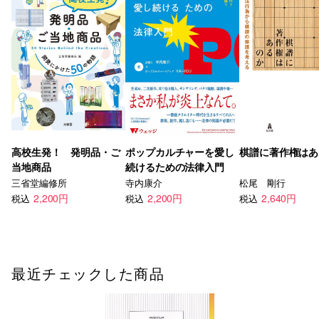
高校生発！ 発明品・ご
ポップカルチャーを愛し
棋譜に著作権はあ
当地商品
続けるための法律入門
三省堂編修所
寺内康介
松尾 剛行
2,200円
2,200円
2,640円
税込
税込
税込
最近チェックした商品