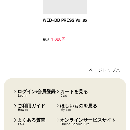
WEB+DB PRESS Vol.85
1,628円
税込
ページトップ△
ログイン/会員登録
カートを見る
Log-in
Cart
ご利用ガイド
ほしいものを見る
How to
My List
よくある質問
オンラインサービスサイト
FAQ
Online Service Site