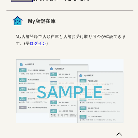
My店舗在庫
My店舗登録で店頭在庫と店舗お受け取り可否が確認できま
す。(要
ログイン
)