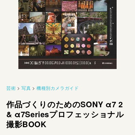
芸術
>
写真
>
機種別カメラガイド
作品づくりのためのSONY α7 2
& α7Seriesプロフェッショナル
撮影BOOK