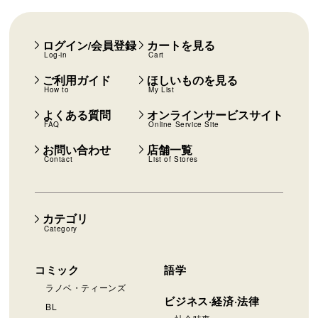
ログイン/会員登録
カートを見る
Log-in
Cart
ご利用ガイド
ほしいものを見る
How to
My List
よくある質問
オンラインサービスサイト
FAQ
Online Service Site
お問い合わせ
店舗一覧
Contact
List of Stores
カテゴリ
Category
コミック
語学
ラノベ・ティーンズ
ビジネス·経済·法律
BL