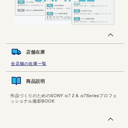
店舗在庫
全店舗の在庫一覧
商品説明
作品づくりのためのSONY α7 2 & α7Seriesプロフェ
ッショナル撮影BOOK
作品づくりのためのSONY α7 2 & α7Seriesプロフェッシ