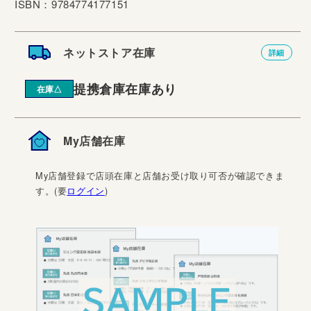
ISBN：9784774177151
ネットストア在庫
詳細
提携倉庫在庫あり
在庫△
My店舗在庫
My店舗登録で店頭在庫と店舗お受け取り可否が確認できま
す。(要
ログイン
)