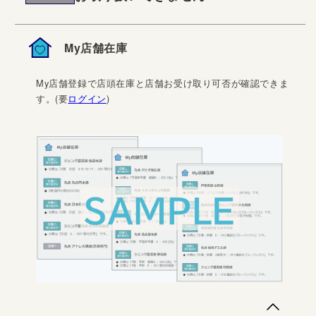
My店舗在庫
My店舗登録で店頭在庫と店舗お受け取り可否が確認できま
す。(要
ログイン
)