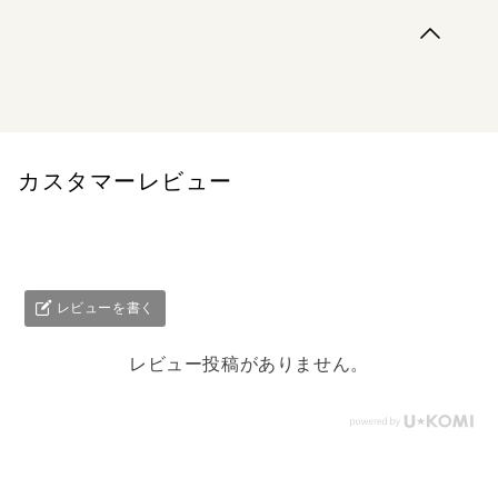
ゼロからはじめるau AQUOS sense SHV40 R compact
SHV41 sense/R compactスマートガイド
カスタマーレビュー
レビューを書く
レビュー投稿がありません。