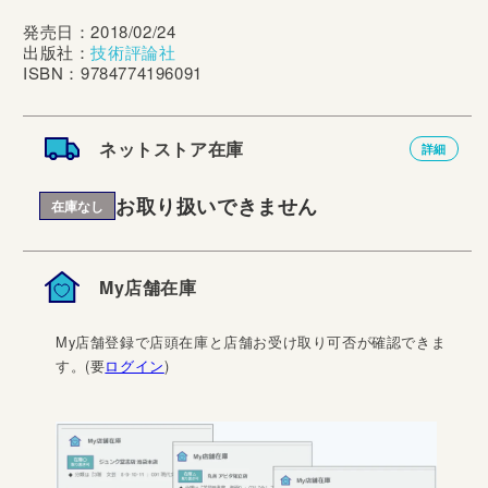
発売日：2018/02/24
出版社：
技術評論社
ISBN：9784774196091
ネットストア在庫
詳細
お取り扱いできません
在庫なし
My店舗在庫
My店舗登録で店頭在庫と店舗お受け取り可否が確認できま
す。(要
ログイン
)