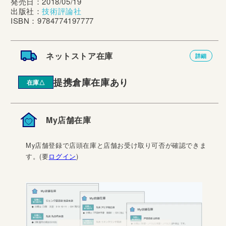
発売日：2018/05/19
出版社：
技術評論社
ISBN：9784774197777
ネットストア在庫
詳細
提携倉庫在庫あり
在庫△
My店舗在庫
My店舗登録で店頭在庫と店舗お受け取り可否が確認できま
す。(要
ログイン
)