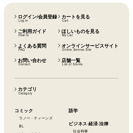
ログイン/会員登録
カートを見る
Log-in
Cart
ご利用ガイド
ほしいものを見る
How to
My List
よくある質問
オンラインサービスサイト
FAQ
Online Service Site
お問い合わせ
店舗一覧
Contact
List of Stores
カテゴリ
Category
コミック
語学
ラノベ・ティーンズ
ビジネス·経済·法律
BL
社会時事