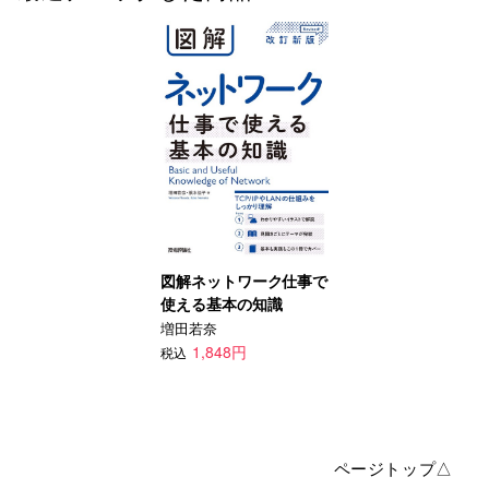
図解ネットワーク仕事で
使える基本の知識
増田若奈
1,848円
税込
ページトップ△