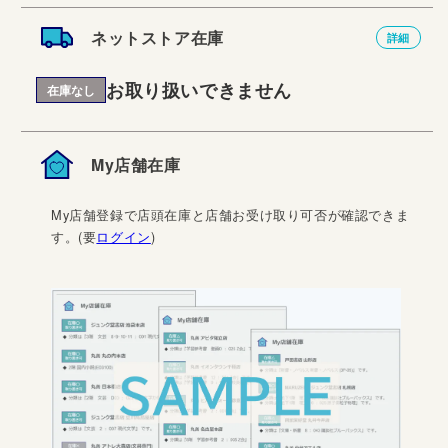
ネットストア在庫
詳細
お取り扱いできません
在庫なし
My店舗在庫
My店舗登録で店頭在庫と店舗お受け取り可否が確認できま
す。(要
ログイン
)