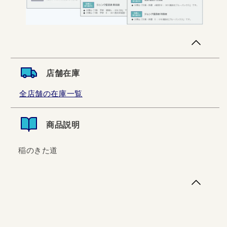
店舗在庫
全店舗の在庫一覧
商品説明
稲のきた道
稲のきた道