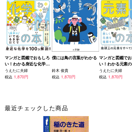
マンガと図鑑でおもしろ
僕には鳥の言葉がわかる
マンガと図鑑でお
い！わかる身近な化学の
い！わかる元素の
本
うえたに夫婦
鈴木 俊貴
うえたに夫婦
1,870円
1,870円
1,870円
税込
税込
税込
最近チェックした商品