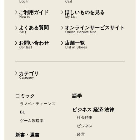
Log-in
Cart
ご利用ガイド
ほしいものを見る
How to
My List
よくある質問
オンラインサービスサイト
FAQ
Online Service Site
お問い合わせ
店舗一覧
Contact
List of Stores
カテゴリ
Category
コミック
語学
ラノベ・ティーンズ
ビジネス·経済·法律
BL
社会時事
ゲーム攻略本
ビジネス
新書・選書
経営