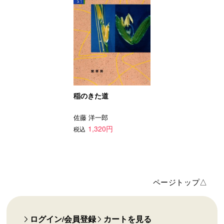
稲のきた道
佐藤 洋一郎
1,320円
税込
ページトップ△
ログイン/会員登録
カートを見る