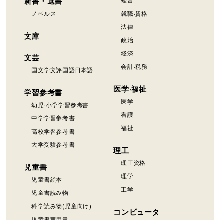
新書・選書
ノベルス
就職·資格
法律
文庫
政治
経済
文芸
会計·税務
国文学文評国語日本語
医学·福祉
学習参考書
医学
幼児·小学学習参考書
看護
中学学習参考書
福祉
高校学習参考書
大学受験参考書
理工
理工資格
児童書
理学
児童書絵本
工学
児童書読み物
科学読み物(児童向け)
コンピュータ
児童書実用書