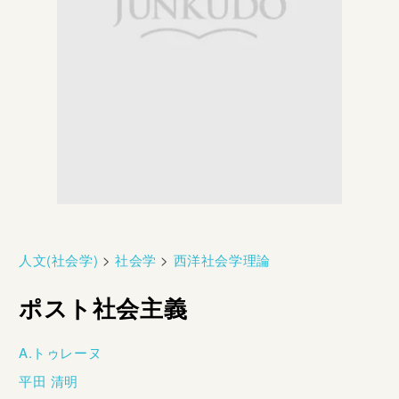
人文(社会学)
>
社会学
>
西洋社会学理論
ポスト社会主義
A.トゥレーヌ
平田 清明