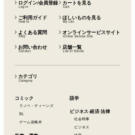
ログイン/会員登録
カートを見る
Log-in
Cart
ご利用ガイド
ほしいものを見る
How to
My List
よくある質問
オンラインサービスサイト
FAQ
Online Service Site
お問い合わせ
店舗一覧
Contact
List of Stores
カテゴリ
Category
コミック
語学
ラノベ・ティーンズ
ビジネス·経済·法律
BL
社会時事
ゲーム攻略本
ビジネス
経営