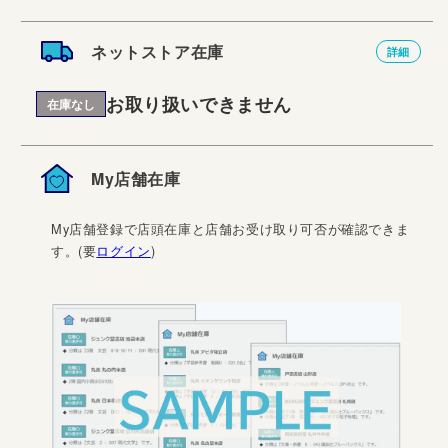
ネットストア在庫
詳細
お取り扱いできません
在庫なし
My店舗在庫
My店舗登録で店頭在庫と店舗お受け取り可否が確認できま
す。(要
ログイン
)