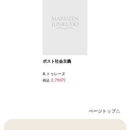
ポスト社会主義
A.トゥレーヌ
2,750円
税込
ページトップ△