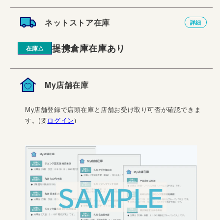
ネットストア在庫
詳細
提携倉庫在庫あり
在庫△
My店舗在庫
My店舗登録で店頭在庫と店舗お受け取り可否が確認できま
す。(要
ログイン
)