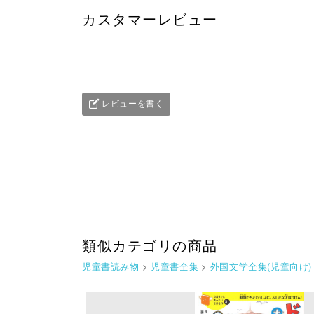
カスタマーレビュー
レビューを書く
類似カテゴリの商品
児童書読み物
>
児童書全集
>
外国文学全集(児童向け)