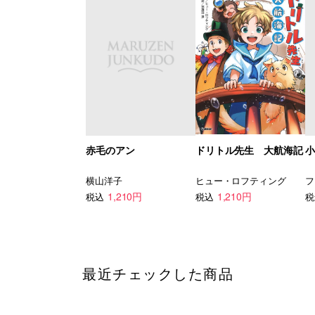
赤毛のアン
ドリトル先生 大航海記
小
横山洋子
ヒュー・ロフティング
1,210円
1,210円
税込
税込
税
最近チェックした商品