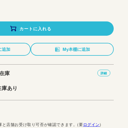
カートに入れる
に追加
My本棚に追加
在庫
詳細
在庫あり
庫と店舗お受け取り可否が確認できます。(要
ログイン
)