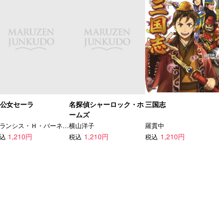
公女セーラ
名探偵シャーロック・ホ
三国志
ームズ
フランシス・Ｈ・バーネット
横山洋子
羅貫中
1,210円
1,210円
1,210円
込
税込
税込