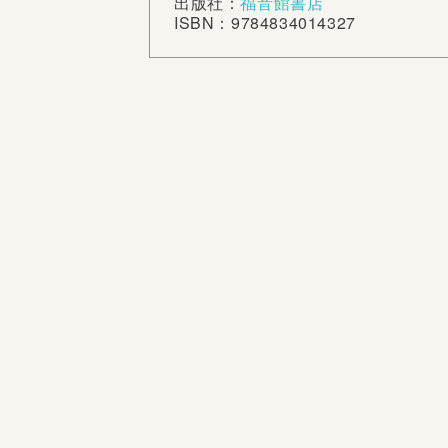
出版社：
福音館書店
ISBN：9784834014327