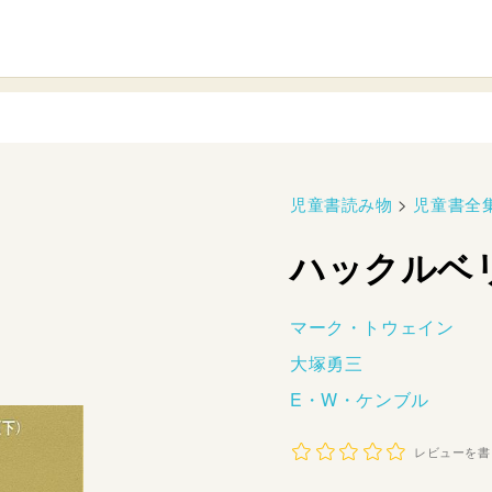
児童書読み物
>
児童書全
ハックルベ
マーク・トウェイン
大塚勇三
E・W・ケンブル
レビューを書