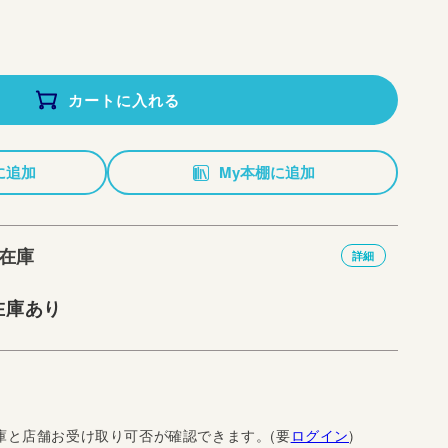
カートに入れる
に追加
My本棚に追加
在庫
詳細
在庫あり
庫と店舗お受け取り可否が確認できます。(要
ログイン
)