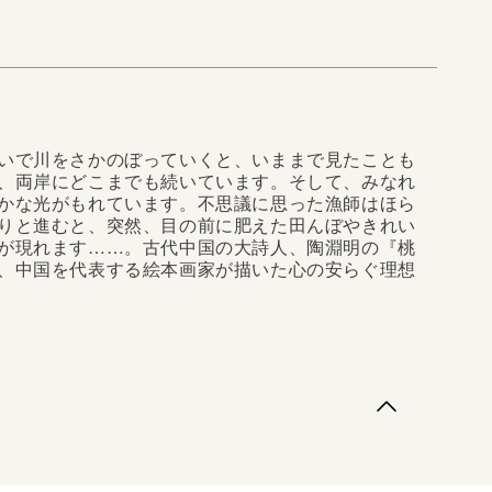
いで川をさかのぼっていくと、いままで見たことも
、両岸にどこまでも続いています。そして、みなれ
かな光がもれています。不思議に思った漁師はほら
りと進むと、突然、目の前に肥えた田んぼやきれい
が現れます……。古代中国の大詩人、陶淵明の『桃
、中国を代表する絵本画家が描いた心の安らぐ理想
で川をさかのぼっていくと、いままで見たこともない
にどこまでも続いています。そして、みなれない山の
れています。不思議に思った漁師はほら穴に入り、そ