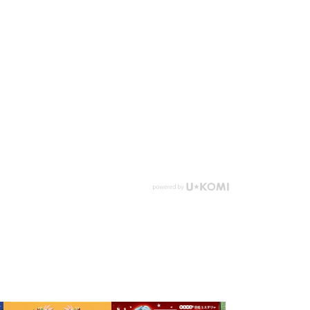
然、目の前に肥えた田んぼやきれいな池、楽しそうな