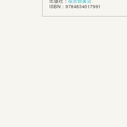
出版社：
福音館書店
ISBN：9784834017991