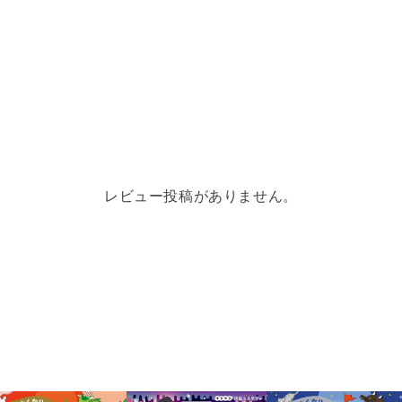
ろりそろりと進むと、突
人々が現れます...
レビュー投稿がありません。