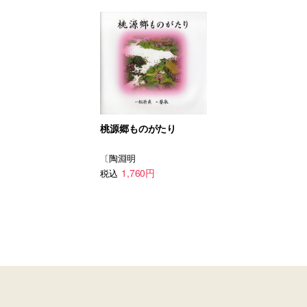
桃源郷ものがたり
〔陶淵明
1,760円
税込