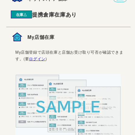
提携倉庫在庫あり
在庫△
My店舗在庫
My店舗登録で店頭在庫と店舗お受け取り可否が確認できま
す。(要
ログイン
)