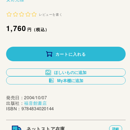
レビューを書く
通
1,760
円（税込）
常
価
カートに入れる
格
ほしいものに追加
My本棚に追加
発売日：2004/10/07
出版社：
福音館書店
ISBN：9784834020144
ネットストア在庫
詳細