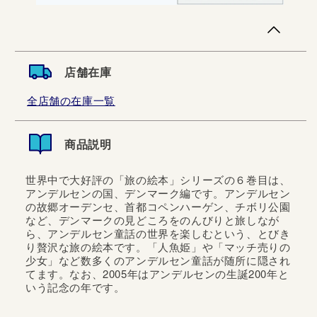
店舗在庫
全店舗の在庫一覧
商品説明
世界中で大好評の「旅の絵本」シリーズの６巻目は、
アンデルセンの国、デンマーク編です。アンデルセン
の故郷オーデンセ、首都コペンハーゲン、チボリ公園
など、デンマークの見どころをのんびりと旅しなが
ら、アンデルセン童話の世界を楽しむという、とびき
り贅沢な旅の絵本です。「人魚姫」や「マッチ売りの
少女」など数多くのアンデルセン童話が随所に隠され
てます。なお、2005年はアンデルセンの生誕200年と
いう記念の年です。