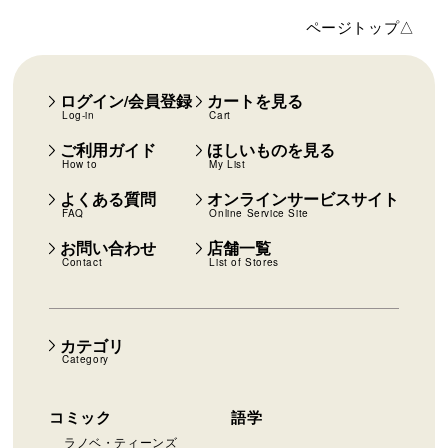
ページトップ△
ログイン/会員登録
カートを見る
Log-in
Cart
ご利用ガイド
ほしいものを見る
How to
My List
よくある質問
オンラインサービスサイト
FAQ
Online Service Site
お問い合わせ
店舗一覧
Contact
List of Stores
カテゴリ
Category
コミック
語学
ラノベ・ティーンズ