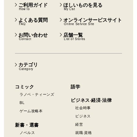
ご利用ガイド
ほしいものを見る
How to
My List
よくある質問
オンラインサービスサイト
FAQ
Online Service Site
お問い合わせ
店舗一覧
Contact
List of Stores
カテゴリ
Category
コミック
語学
ラノベ・ティーンズ
ビジネス·経済·法律
BL
社会時事
ゲーム攻略本
ビジネス
新書・選書
経営
ノベルス
就職·資格