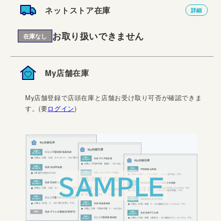
ネットストア在庫
詳細
お取り扱いできません
在庫なし
My店舗在庫
My店舗登録で店頭在庫と店舗お受け取り可否が確認できま
す。(要
ログイン
)