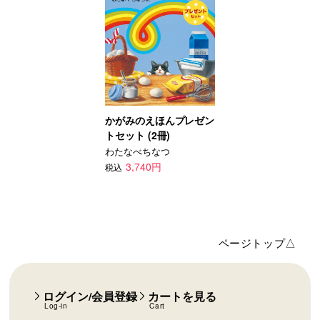
かがみのえほんプレゼン
トセット (2冊)
わたなべちなつ
3,740円
税込
ページトップ△
ログイン/会員登録
カートを見る
Log-in
Cart