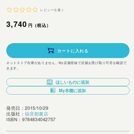
レビューを書く
通
3,740
円（税込）
常
価
カートに入れる
格
ネットストア在庫がありません。My店舗登録で店舗お受け取り可否を確認で
きます。
ほしいものに追加
My本棚に追加
発売日：2015/10/29
出版社：
福音館書店
ISBN：9784834042757