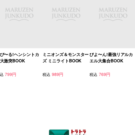
び〜る!ヘンシントカ
ミニオンズ＆モンスター
びよ〜ん!最強リアルカ
大激突BOOK
ズ ミニライトBOOK
エル大集合BOOK
799円
989円
769円
込
税込
税込