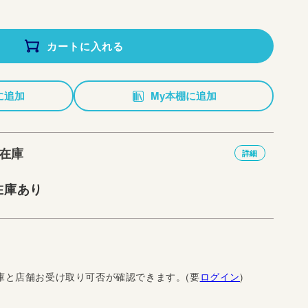
カートに入れる
に追加
My本棚に追加
在庫
詳細
在庫あり
庫と店舗お受け取り可否が確認できます。(要
ログイン
)