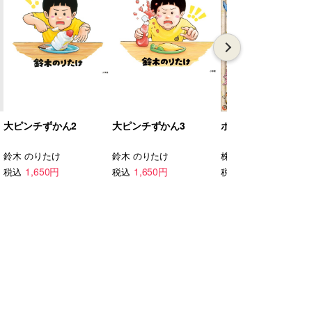
大ピンチずかん2
大ピンチずかん3
ポケモン生態図鑑
鈴木 のりたけ
鈴木 のりたけ
株式会社ポケモン
1,650円
1,650円
1,430円
税込
税込
税込