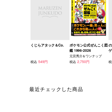
くじらアタック＆Co.
ポケモン公式ぜんこく図
の
鑑 1996-2026
ゲ
元宮秀介＆ワンナップ
549円
2,750円
税込
税込
税
最近チェックした商品