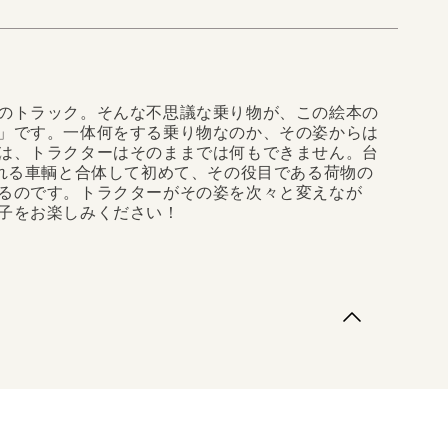
のトラック。そんな不思議な乗り物が、この絵本の
」です。一体何をする乗り物なのか、その姿からは
は、トラクターはそのままでは何もできません。台
ばれる車輌と合体して初めて、その役目である荷物の
るのです。トラクターがその姿を次々と変えなが
子をお楽しみください！
トラック。そんな不思議な乗り物が、この絵本の主人
。一体何をする乗り物なのか、その姿からは想像がつ
ターはそのままでは何もできません。台車(トレーラ
体して初めて、その役目である荷物の運搬ができるよ