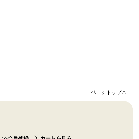
ページトップ△
ン/会員登録
カートを見る