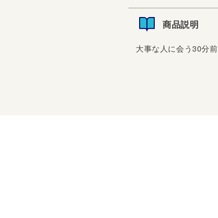
商品説明
大事な人に会う30分
大事な人に会う30分前