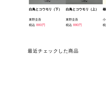
白鳥とコウモリ（下）
白鳥とコウモリ（上）
椿
東野圭吾
東野圭吾
小
880円
880円
税込
税込
税
最近チェックした商品