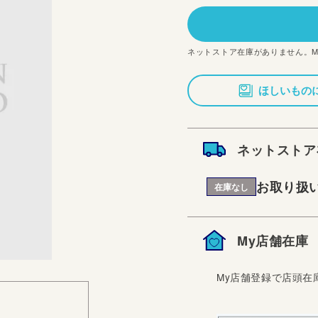
価
格
ネットストア在庫がありません。
ほしいもの
ネットストア
お取り扱
在庫なし
My店舗在庫
My店舗登録で店頭在