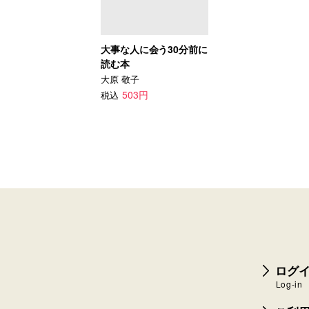
大事な人に会う30分前に
読む本
大原 敬子
503円
税込
ログイ
Log-in