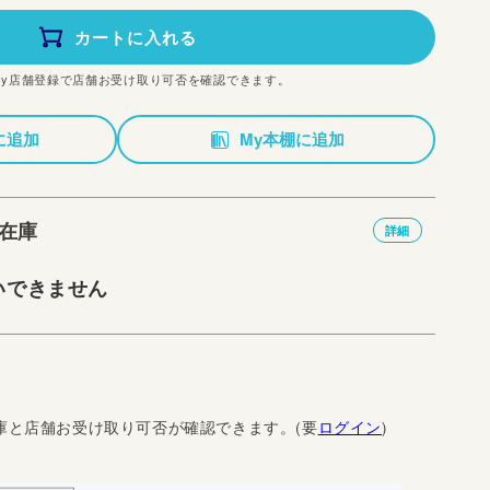
カートに入れる
My店舗登録で店舗お受け取り可否を確認できます。
に追加
My本棚に追加
在庫
詳細
いできません
庫と店舗お受け取り可否が確認できます。(要
ログイン
)