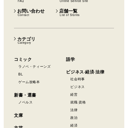
FAQ
Online Service Site
お問い合わせ
店舗一覧
Contact
List of Stores
カテゴリ
Category
コミック
語学
ラノベ・ティーンズ
ビジネス·経済·法律
BL
社会時事
ゲーム攻略本
ビジネス
新書・選書
経営
ノベルス
就職·資格
法律
文庫
政治
経済
文芸