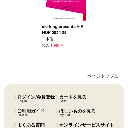
ele-king presents HIP
HOP 2024-25
二木信
1,980円
税込
ページトップ△
ログイン/会員登録
カートを見る
Log-in
Cart
ご利用ガイド
ほしいものを見る
How to
My List
よくある質問
オンラインサービスサイト