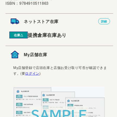
ISBN：9784910511863
ネットストア在庫
詳細
提携倉庫在庫あり
在庫△
My店舗在庫
My店舗登録で店頭在庫と店舗お受け取り可否が確認できま
す。(要
ログイン
)