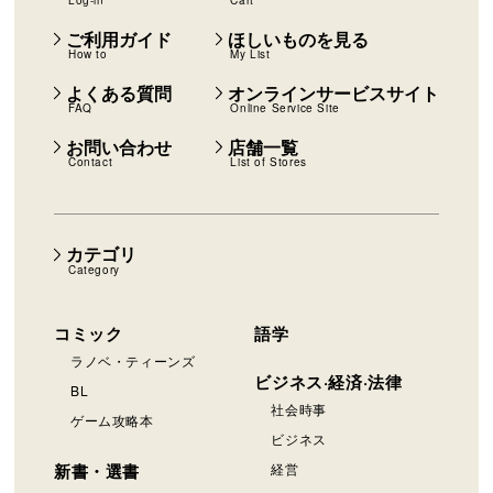
Log-in
Cart
ご利用ガイド
ほしいものを見る
How to
My List
よくある質問
オンラインサービスサイト
FAQ
Online Service Site
お問い合わせ
店舗一覧
Contact
List of Stores
カテゴリ
Category
コミック
語学
ラノベ・ティーンズ
ビジネス·経済·法律
BL
社会時事
ゲーム攻略本
ビジネス
新書・選書
経営