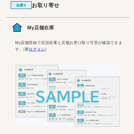
お取り寄せ
在庫✕
My店舗在庫
My店舗登録で店頭在庫と店舗お受け取り可否が確認できま
す。(要
ログイン
)