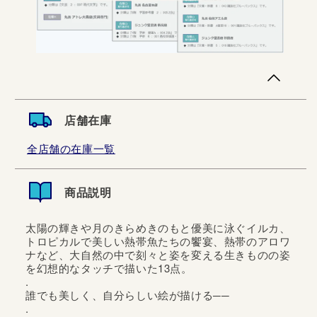
店舗在庫
全店舗の在庫一覧
商品説明
太陽の輝きや月のきらめきのもと優美に泳ぐイルカ、
トロピカルで美しい熱帯魚たちの饗宴、熱帯のアロワ
ナなど、大自然の中で刻々と姿を変える生きものの姿
を幻想的なタッチで描いた13点。
.
誰でも美しく、自分らしい絵が描ける──
.