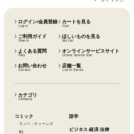
ログイン/会員登録
カートを見る
Log-in
Cart
ご利用ガイド
ほしいものを見る
How to
My List
よくある質問
オンラインサービスサイト
FAQ
Online Service Site
お問い合わせ
店舗一覧
Contact
List of Stores
カテゴリ
Category
コミック
語学
ラノベ・ティーンズ
ビジネス·経済·法律
BL