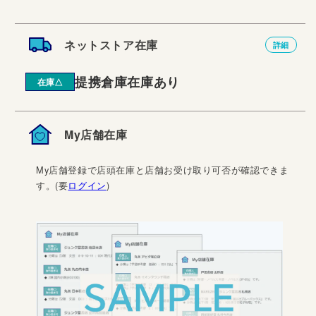
ネットストア在庫
詳細
提携倉庫在庫あり
在庫△
My店舗在庫
My店舗登録で店頭在庫と店舗お受け取り可否が確認できま
す。(要
ログイン
)