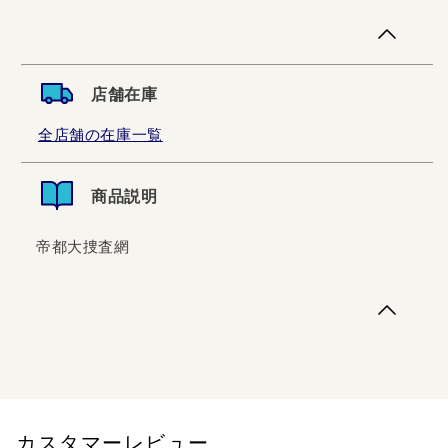
店舗在庫
全店舗の在庫一覧
商品説明
帝都大捜査網
帝都大捜査網
カスタマーレビュー