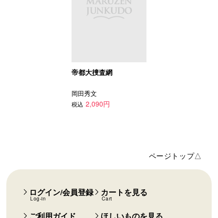
帝都大捜査網
岡田秀文
2,090円
税込
ページトップ△
ログイン/会員登録
カートを見る
Log-in
Cart
ご利用ガイド
ほしいものを見る