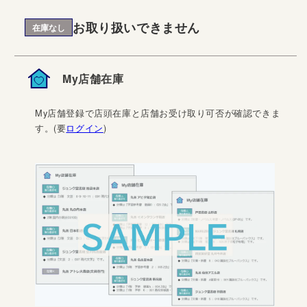
お取り扱いできません
在庫なし
My店舗在庫
My店舗登録で店頭在庫と店舗お受け取り可否が確認できま
す。(要
ログイン
)