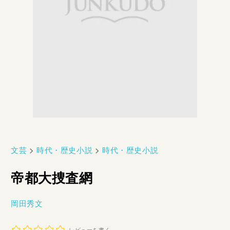
文芸
>
時代・歴史小説
>
時代・歴史小説
帝都大捜査網
岡田秀文